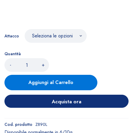
Attacco
Quantità
-
+
Aggiungi al Carrello
Acquista ora
Cod. prodotto
Z890L
Disponibile normalmente in 6/10g