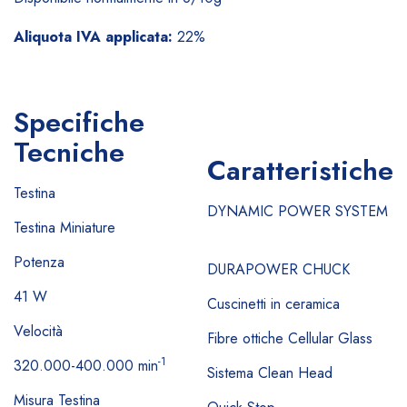
Aliquota IVA applicata:
22%
Specifiche
Tecniche
Caratteristiche
Testina
DYNAMIC POWER SYSTEM
Testina Miniature
Potenza
DURAPOWER CHUCK
41 W
Cuscinetti in ceramica
Velocità
Fibre ottiche Cellular Glass
-1
320.000-400.000 min
Sistema Clean Head
Misura Testina