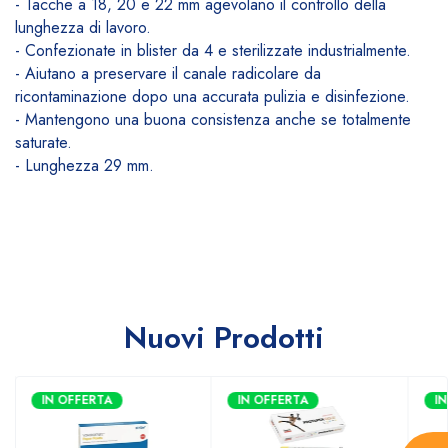
- Tacche a 18, 20 e 22 mm agevolano il controllo della
lunghezza di lavoro.
- Confezionate in blister da 4 e sterilizzate industrialmente.
- Aiutano a preservare il canale radicolare da
ricontaminazione dopo una accurata pulizia e disinfezione.
- Mantengono una buona consistenza anche se totalmente
saturate.
- Lunghezza 29 mm.
Nuovi Prodotti
IN OFFERTA
IN OFFERTA
I