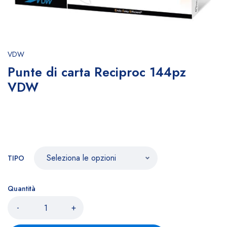
VDW
Punte di carta Reciproc 144pz
VDW
TIPO
Quantità
-
+