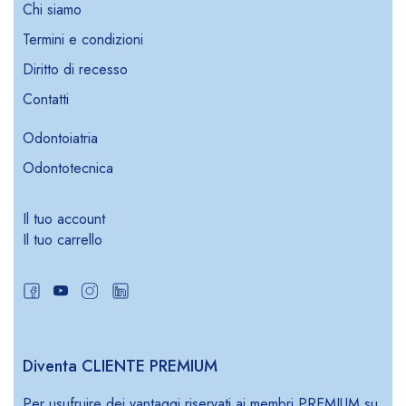
Chi siamo
Termini e condizioni
Diritto di recesso
Contatti
Odontoiatria
Odontotecnica
Il tuo account
Il tuo carrello
Diventa CLIENTE PREMIUM
Per usufruire dei vantaggi riservati ai membri PREMIUM su