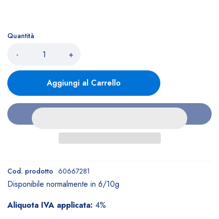
Quantità
-
+
Aggiungi al Carrello
Cod. prodotto
60667281
Disponibile normalmente in 6/10g
Aliquota IVA applicata:
4%