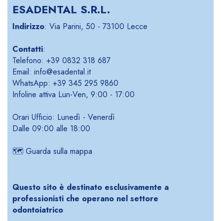
ESADENTAL S.R.L.
Indirizzo
: Via Parini, 50 - 73100 Lecce
Contatti
:
Telefono: +39 0832 318 687
Email: info@esadental.it
WhatsApp: +39 345 295 9860
Infoline attiva Lun-Ven, 9:00 - 17:00
Orari Ufficio: Lunedì - Venerdì
Dalle 09:00 alle 18:00
🗺️
Guarda sulla mappa
Questo sito è destinato esclusivamente a
professionisti che operano nel settore
odontoiatrico