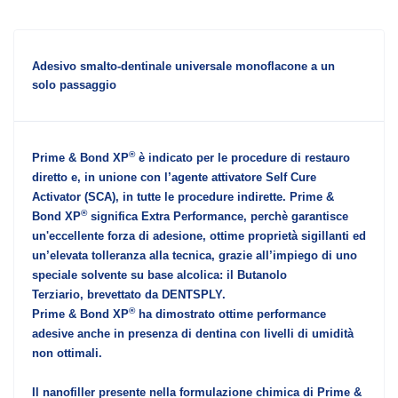
Adesivo smalto-dentinale universale monoflacone a un
solo passaggio
®
Prime & Bond XP
è indicato per le procedure di restauro
diretto e, in unione con l’agente attivatore Self Cure
Activator (SCA), in tutte le procedure indirette. Prime &
®
Bond XP
significa Extra Performance, perchè garantisce
un'eccellente forza di adesione, ottime proprietà sigillanti ed
un’elevata tolleranza alla tecnica, grazie all’impiego di uno
speciale solvente su base alcolica: il Butanolo
Terziario, brevettato da DENTSPLY.
®
Prime & Bond XP
ha dimostrato ottime performance
adesive anche in presenza di dentina con livelli di umidità
non ottimali.
Il nanofiller presente nella formulazione chimica di Prime &