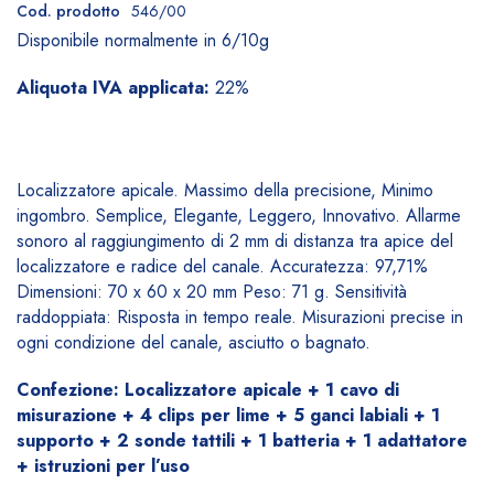
Cod. prodotto
546/00
Disponibile normalmente in 6/10g
Aliquota IVA applicata:
22%
Localizzatore apicale. Massimo della precisione, Minimo
ingombro. Semplice, Elegante, Leggero, Innovativo. Allarme
sonoro al raggiungimento di 2 mm di distanza tra apice del
localizzatore e radice del canale. Accuratezza: 97,71%
Dimensioni: 70 x 60 x 20 mm Peso: 71 g. Sensitività
raddoppiata: Risposta in tempo reale. Misurazioni precise in
ogni condizione del canale, asciutto o bagnato.
Confezione: Localizzatore apicale + 1 cavo di
misurazione + 4 clips per lime + 5 ganci labiali + 1
supporto + 2 sonde tattili + 1 batteria + 1 adattatore
+ istruzioni per l’uso