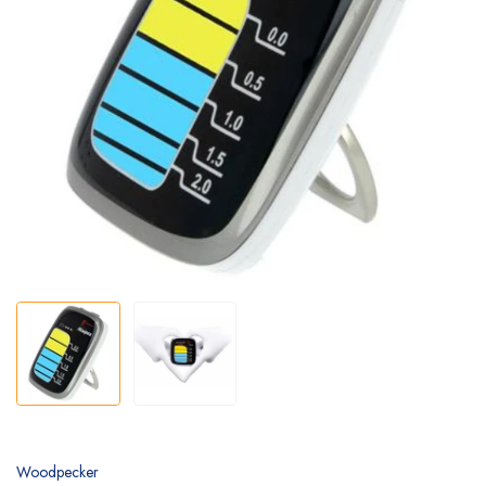
Woodpecker