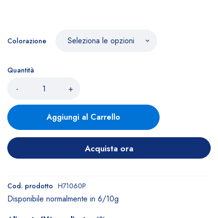
Colorazione
Quantità
-
+
Aggiungi al Carrello
Acquista ora
Cod. prodotto
H71060P
Disponibile normalmente in 6/10g