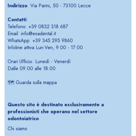
Indirizzo
: Via Parini, 50 - 73100 Lecce
Contatti
:
Telefono: +39 0832 318 687
Email: info@esadental.it
WhatsApp: +39 345 295 9860
Infoline attiva Lun-Ven, 9:00 - 17:00
Orari Ufficio: Lunedì - Venerdì
Dalle 09:00 alle 18:00
🗺️
Guarda sulla mappa
Questo sito è destinato esclusivamente a
professionisti che operano nel settore
odontoiatrico
Chi siamo