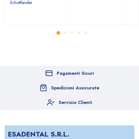
Schottlander
Pagamenti Sicuri
Spedizioni Assicurate
Servizio Clienti
ESADENTAL S.R.L.