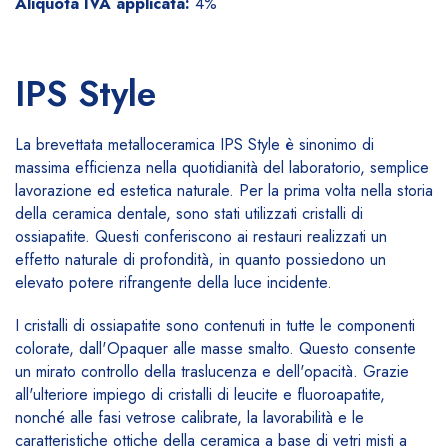
Aliquota IVA applicata:
4%
IPS Style
La brevettata metalloceramica IPS Style è sinonimo di
massima efficienza nella quotidianità del laboratorio, semplice
lavorazione ed estetica naturale. Per la prima volta nella storia
della ceramica dentale, sono stati utilizzati cristalli di
ossiapatite. Questi conferiscono ai restauri realizzati un
effetto naturale di profondità, in quanto possiedono un
elevato potere rifrangente della luce incidente.
I cristalli di ossiapatite sono contenuti in tutte le componenti
colorate, dall'Opaquer alle masse smalto. Questo consente
un mirato controllo della traslucenza e dell'opacità. Grazie
all'ulteriore impiego di cristalli di leucite e fluoroapatite,
nonché alle fasi vetrose calibrate, la lavorabilità e le
caratteristiche ottiche della ceramica a base di vetri misti a