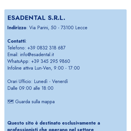
ESADENTAL S.R.L.
Indirizzo
: Via Parini, 50 - 73100 Lecce
Contatti
:
Telefono: +39 0832 318 687
Email: info@esadental.it
WhatsApp: +39 345 295 9860
Infoline attiva Lun-Ven, 9:00 - 17:00
Orari Ufficio: Lunedì - Venerdì
Dalle 09:00 alle 18:00
🗺️
Guarda sulla mappa
Questo sito è destinato esclusivamente a
professionisti che operano nel settore