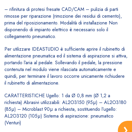
– rifinitura di protesi fresate CAD/CAM – pulizia di parti
rimosse per riparazione (rimozione dei residui di cemento),
prima del riposizionamento. Modalità di installazione Non
disponendo di impianto elettrico è necessario solo il
collegamento pneumatico.
Per utilizzare IDEASTUDIO è sufficiente aprire il rubinetto di
alimentazione pneumatica ed il sistema di aspirazione si attiva,
portando l’aria al pedale. Sollevando il pedale, la pressione
contenuta nel modulo viene rilasciata automaticamente e
quindi, per terminare il lavoro occorre unicamente richiudere
il rubinetto di alimentazione.
CARATTERISTICHE Ugello: 1 da Ø 0,8 mm (Ø 1,2 a
richiesta) Abrasivi utilizzabili: AL2O3150 (95μ) – AL2O3180
(85μ) – Microblast 90μ a richiesta, sostituendo l’ugello:
AL2O3120 (105μ) Sistema di aspirazione: pneumatico
(Venturi)