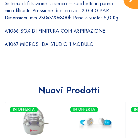
Sistema di filtrazione: a secco – sacchetto in panno
microfiltrante Pressione di esercizio: 2,0-4,0 BAR
Dimensioni: mm 280x320x300h Peso a vuoto: 5,0 Kg
A1066 BOX DI FINITURA CON ASPIRAZIONE
A1067 MICROS. DA STUDIO 1 MODULO
Nuovi Prodotti
IN OFFERTA
IN OFFERTA
I